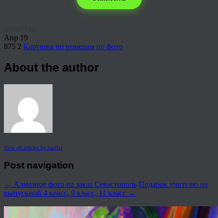
Share This
Апр
19
875
2
Картины по номерам по фото
About the author
View all articles by rauffri
Post navigation
←
Алмазное фото на заказ Севастополь
Подарок учителю на
выпускной 4 класс, 9 класс, 11 класс
→