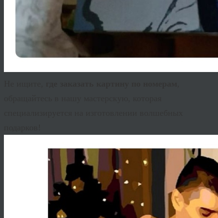
Не ищите,
где заказать картину по номерам
,
обращайтесь в нашу мастерскую, которая
специализируется на изготовлении волшебных
подарков!