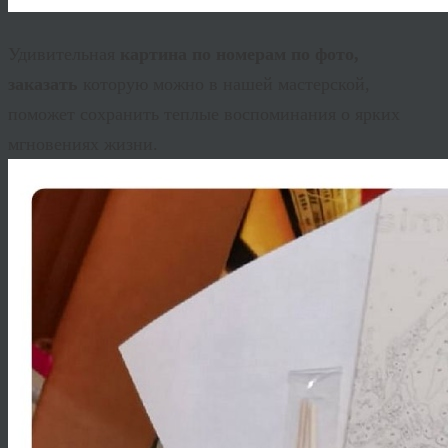
Удивительная
картина по номерам по фото,
заказать
которую можно в нашей мастерской,
поможет сохранить теплые воспоминания о ярких
мгновениях жизни.