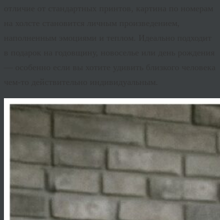
отличие от стандартных принтов, картина по номерам
на холсте становится личным произведением,
наполненным эмоциями и теплом. Идеально подходит
в подарок на годовщину, новоселье или день рождения
— особенно если вы хотите удивить близкого человека
чем-то действительно индивидуальным.