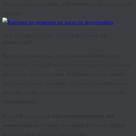
человека и преподнести действительно эксклюзивный
подарок.
Что представляет собой картина по
номерам?
Картина по номерам – это уникальный набор для
творчества, который позволит вам создать украшение
интерьера своими руками. Изображение в формате
раскраски нужно заполнить цветами соответственно
цифрам, чтобы получить полноценное живописное
произведение.
В нашей мастерской
картины по номерам под
заказ
можно выполнить по вашим фото или любым
исходникам в высоком разрешении.