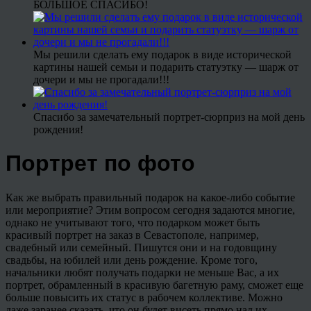
БОЛЬШОЕ СПАСИБО!
Мы решили сделать ему подарок в виде исторической
картины нашей семьи и подарить статуэтку — шарж от
дочери и мы не прогадали!!!
Спасибо за замечательный портрет-сюрприз на мой день
рождения!
Портрет по фото
Как же выбрать правильный подарок на какое-либо событие
или мероприятие? Этим вопросом сегодня задаются многие,
однако не учитывают того, что подарком может быть
красивый портрет на заказ в Севастополе, например,
свадебный или семейный. Пишутся они и на годовщину
свадьбы, на юбилей или день рождение. Кроме того,
начальники любят получать подарки не меньше Вас, а их
портрет, обрамленный в красивую багетную раму, сможет еще
больше повысить их статус в рабочем коллективе. Можно
даже заранее сказать, что он будет висеть прямо над их