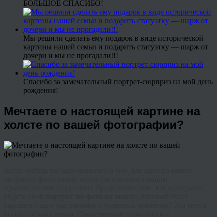
БОЛЬШОЕ СПАСИБО!
Мы решили сделать ему подарок в виде исторической
картины нашей семьи и подарить статуэтку — шарж от
дочери и мы не прогадали!!!
Спасибо за замечательный портрет-сюрприз на мой день
рождения!
Мечтаете о настоящей картине на
холсте по вашей фотографии?
Когда-нибудь вы задумывались о том, как одна из ваших
любимых фотографий могла бы стать настоящим
произведением искусства? Представьте себе, как прекрасно
видеть свой
портрет по фото на холсте
, который будет
радовать глаз и напоминать о чудесных моментах! Эта мечта
вполне осуществима. Современные технологии и