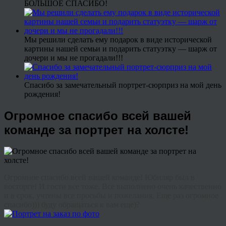
БОЛЬШОЕ СПАСИБО!
Мы решили сделать ему подарок в виде исторической
картины нашей семьи и подарить статуэтку — шарж от
дочери и мы не прогадали!!!
Спасибо за замечательный портрет-сюрприз на мой день
рождения!
Огромное спасибо всей вашей
команде за портрет на холсте!
Огромное спасибо всей вашей команде! Юбиляр был в
восторге! И гости все тоже. Все выполнено очень качественно
и в срок, учтены все просьбы и пожелания. Еще раз огромное
спасибо))) буду обращаться к вам еще)?