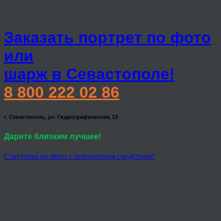
Заказать портрет по фото
или
шарж в Севастополе!
8 800 222 02 86
г. Севастополь, ул. Гидрографическая, 13
Дарите близким лучшее!
Статуэтка по фото с портретным сходством!