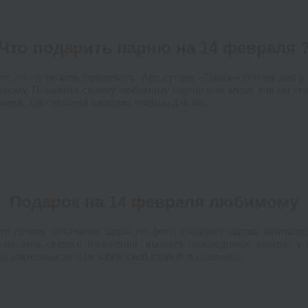
Что подарить парню на 14 февраля 
, но не можете придумать. Арт студия «Гранж» готова вам в 
бимому. Покажите своему любимому парню или мужу, как вы его
ия, для создания картины именно для вас.
Подарок на 14 февраля любимому
те своему любимому шарж по фото, создание шаржа занимате
 на день святого Валентина, вызовет необходимые эмоции у
д деятельности или хобби свей второй половинки.