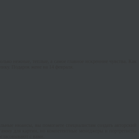
олько нежные, теплые, а самое главное искренние чувства. Как
инку. Подарок жене на 14 февраля.
льные нюансы, вы помогаете специалистам создать авторский
 гамму для картин, но компетентные менеджеры и портретисты
огласовывают с вами.