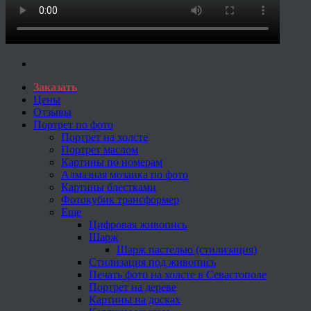
Заказать
Цены
Отзывы
Портрет по фото
Портрет на холсте
Портрет маслом
Картины по номерам
Алмазная мозаика по фото
Картины блестками
Фотокубик трансформер
Еще
Цифровая живопись
Шарж
Шарж пастелью (стилизация)
Стилизация под живопись
Печать фото на холсте в Севастополе
Портрет на дереве
Картины на досках