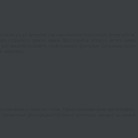
дарок на 14 февраля, это картина или портрет по фотографии,
ать стоимость своего заказа. Воссоздайте детскую мечту своей
всё зависит только от полёта вашей фантазии. На нашем сайте
ю картинку.
изготовление в течении суток. Пришлите нам свою фотографию,
й совместной фотографией оставит отпечаток эмоций на вашей