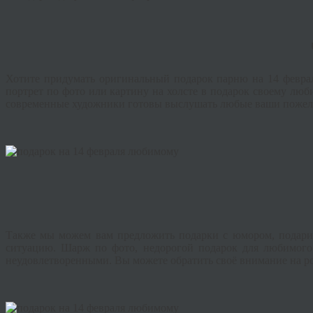
Хотите придумать оригинальный подарок парню на 14 февраля
портрет по фото или картину на холсте в подарок своему лю
современные художники готовы выслушать любые ваши пожелан
Также мы можем вам предложить подарки с юмором, подари
ситуацию. Шарж по фото, недорогой подарок для любимого
неудовлетворенными. Вы можете обратить своё внимание на ро