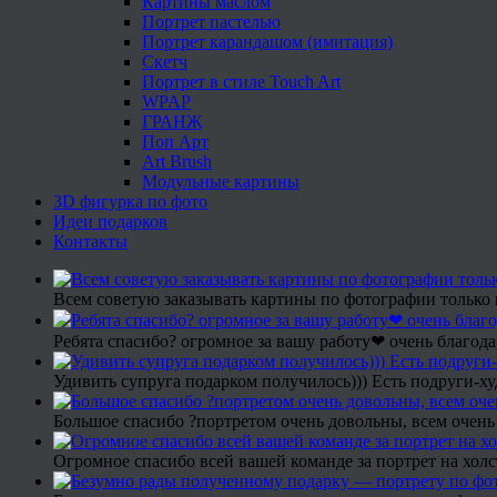
Картины маслом
Портрет пастелью
Портрет карандашом (имитация)
Скетч
Портрет в стиле Touch Art
WPAP
ГРАНЖ
Поп Арт
Art Brush
Модульные картины
3D фигурка по фото
Идеи подарков
Контакты
Всем советую заказывать картины по фотографии только 
Ребята спасибо? огромное за вашу работу❤ очень благода
Удивить супруга подарком получилось))) Есть подруги-х
Большое спасибо ?портретом очень довольны, всем очень
Огромное спасибо всей вашей команде за портрет на холс