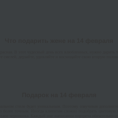
Что подарить жене на 14 февраля
расная. В этот чудесный день всех влюбленных, нужно дарить т
ьте смелей, дерзайте, удивляйте и восхищайте свою вторую полов
Подарок на 14 февраля
нальном стиле будет уникальным. Поэтому озвучивая дополните
каз более точным. Иногда клиентам сложно подобрать цветовую
этапе черновика. Каждый шаг написания портрета обязательно с