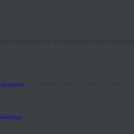
й подарок на 14 февраля для люби
 или пишите
, чтобы оформить заявку на подарок для любимых!
 валентина