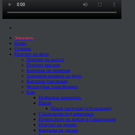
Заказать
Цены
Отзывы
Портрет по фото
Портрет на холсте
Портрет маслом
Картины по номерам
Алмазная мозаика по фото
Картины блестками
Фотокубик трансформер
Еще
Цифровая живопись
Шарж
Шарж пастелью (стилизация)
Стилизация под живопись
Печать фото на холсте в Севастополе
Портрет на дереве
Картины на досках