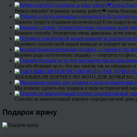
Ребята спасибо? огромное за вашу работу❤ очень благода
Удивить супруга подарком получилось))) Есть подруги-х
Большое спасибо ?портретом очень довольны, всем очень
Огромное спасибо всей вашей команде за портрет на холс
Безумно рады полученному подарку — портрету по фото,
Спасибо большое за то, что мы смогли так не ожиданно
ЗАКАЗЫВАЛИ ПОРТРЕТ ПО ФОТО ДЛЯ ДОЧКИ КО ДН
Мы решили сделать ему подарок в виде исторической кар
Спасибо за замечательный портрет-сюрприз на мой день 
Подарок врачу
Врачи ежедневно спасают жизни, поддерживают пациентов и ра