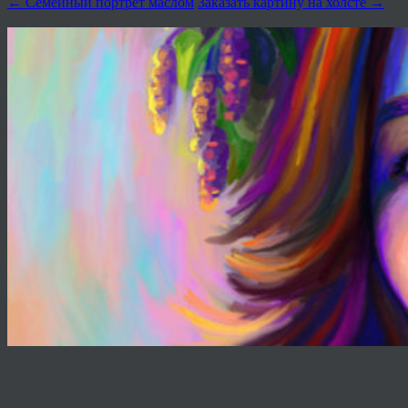
←
Семейный портрет маслом
Заказать картину на холсте
→