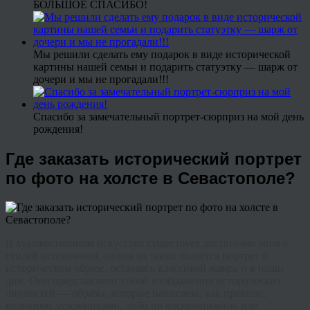
БОЛЬШОЕ СПАСИБО!
Мы решили сделать ему подарок в виде исторической
картины нашей семьи и подарить статуэтку — шарж от
дочери и мы не прогадали!!!
Спасибо за замечательный портрет-сюрприз на мой день
рождения!
Где заказать исторический портрет
по фото на холсте в Севастополе?
В художественном искусстве существует достаточно много
стилей исполнения, одним из таких является портрет в
историческом образе, оставаясь классикой жанра и в наши
дни. Они представляют собой изображения исторических
личностей — образы, которые написаны, как правило,
великими художниками, либо по воспоминанию или