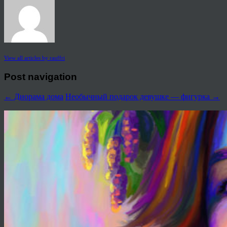
View all articles by rauffri
Post navigation
←
Диорама дома
Необычный подарок девушке — фигурка
→