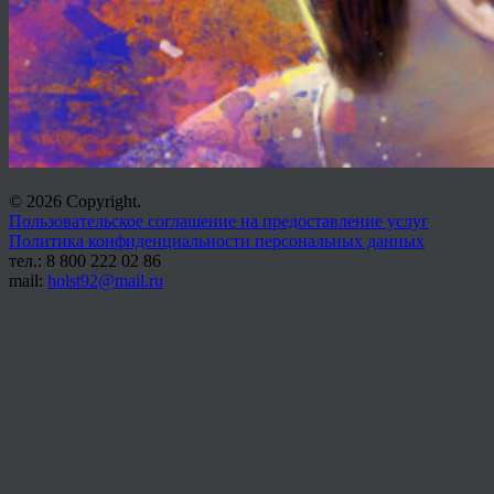
© 2026 Copyright.
Пользовательское соглашение на предоставление услуг
Политика конфиденциальности персональных данных
тел.: 8 800 222 02 86
mail:
holst92@mail.ru