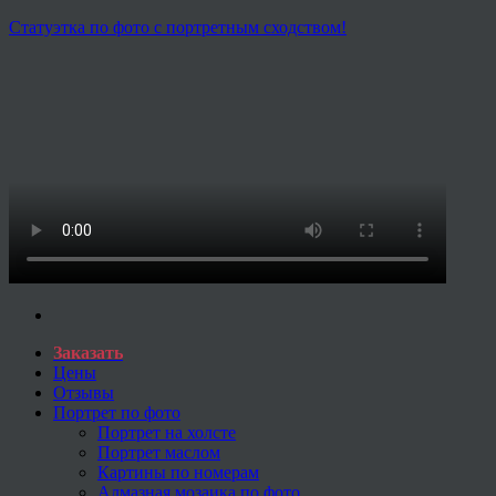
Статуэтка по фото с портретным сходством!
Заказать
Цены
Отзывы
Портрет по фото
Портрет на холсте
Портрет маслом
Картины по номерам
Алмазная мозаика по фото