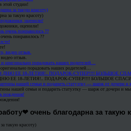
в этой студии!
рна за такую красоту)
удожники, оценили!
 очень понравилось ??
те!
 видео отзыв.
 и оригинально порадовать наших родителей…
Ю ЕЕ 18-ЛЕТИЯ!.. ПОДАРОК-СУПЕР!!!! БОЛЬШОЕ СПАС
тины нашей семьи и подарить статуэтку — шарж от дочери и мы 
рождения!
работу❤ очень благодарна за такую к