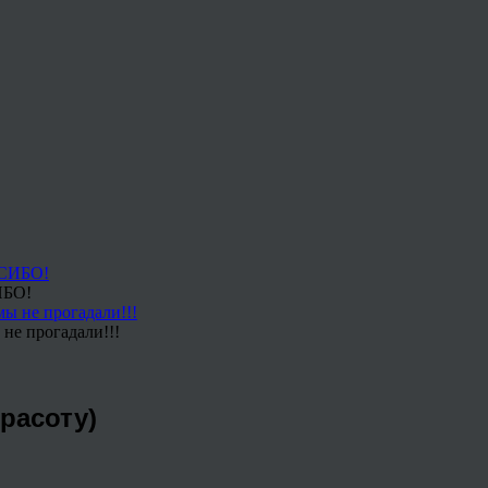
ИБО!
не прогадали!!!
расоту)