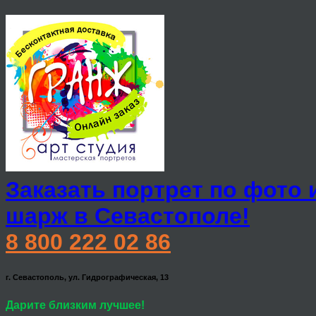
Заказать портрет по фото 
шарж в Севастополе!
8 800 222 02 86
г. Севастополь, ул. Гидрографическая, 13
Дарите близким лучшее!