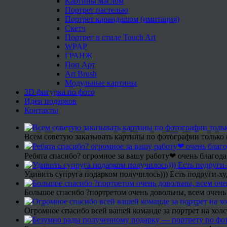
Картины маслом
Портрет пастелью
Портрет карандашом (имитация)
Скетч
Портрет в стиле Touch Art
WPAP
ГРАНЖ
Поп Арт
Art Brush
Модульные картины
3D фигурка по фото
Идеи подарков
Контакты
Всем советую заказывать картины по фотографии только 
Ребята спасибо? огромное за вашу работу❤ очень благода
Удивить супруга подарком получилось))) Есть подруги-х
Большое спасибо ?портретом очень довольны, всем очень
Огромное спасибо всей вашей команде за портрет на холс