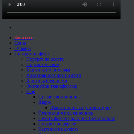
Заказать
Цены
Отзывы
Портрет по фото
Портрет на холсте
Портрет маслом
Картины по номерам
Алмазная мозаика по фото
Картины блестками
Фотокубик трансформер
Еще
Цифровая живопись
Шарж
Шарж пастелью (стилизация)
Стилизация под живопись
Печать фото на холсте в Севастополе
Портрет на дереве
Картины на досках