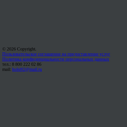
© 2026 Copyright.
Пользовательское соглашение на предоставление услуг
Политика конфиденциальности персональных данных
тел.: 8 800 222 02 86
mail:
holst92@mail.ru