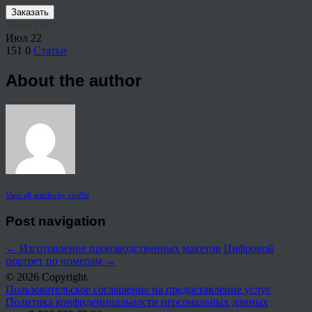
Заказать
Share This
Июл
22
151
0
Статьи
About the author
View all articles by rauffri
Post navigation
←
Изготовление производственных макетов
Цифровой
портрет по номерам
→
© 2026 Copyright.
Пользовательское соглашение на предоставление услуг
Политика конфиденциальности персональных данных